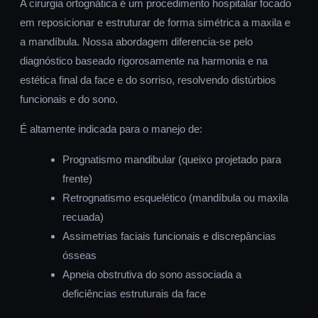
A cirurgia ortognática é um procedimento hospitalar focado
em reposicionar e estruturar de forma simétrica a maxila e
a mandíbula. Nossa abordagem diferencia-se pelo
diagnóstico baseado rigorosamente na harmonia e na
estética final da face e do sorriso, resolvendo distúrbios
funcionais e do sono.
É altamente indicada para o manejo de:
Prognatismo mandibular (queixo projetado para
frente)
Retrognatismo esquelético (mandíbula ou maxila
recuada)
Assimetrias faciais funcionais e discrepâncias
ósseas
Apneia obstrutiva do sono associada a
deficiências estruturais da face